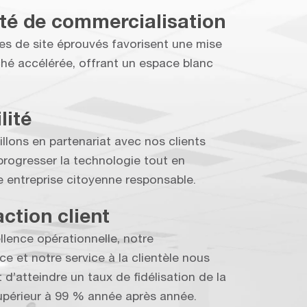
té de commercialisation
s de site éprouvés favorisent une mise
ché accélérée, offrant un espace blanc
lité
illons en partenariat avec nos clients
 progresser la technologie tout en
e entreprise citoyenne responsable.
action client
llence opérationnelle, notre
e et notre service à la clientèle nous
d’atteindre un taux de fidélisation de la
supérieur à 99 % année après année.