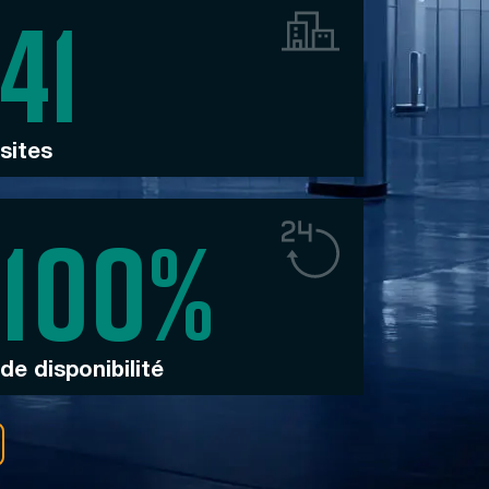
sites
de disponibilité