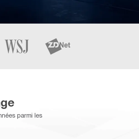
age
nées parmi les