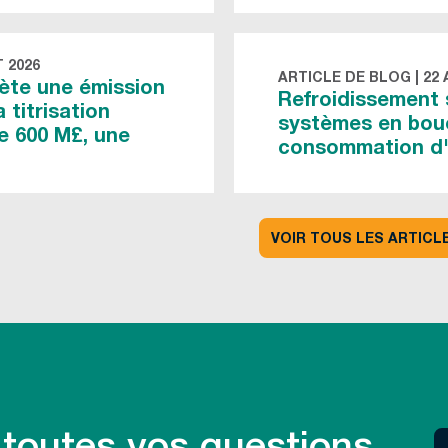
T 2026
ARTICLE DE BLOG
|
22 
ète une émission
Refroidissement 
 titrisation
systèmes en bouc
e 600 M£, une
consommation d'
VOIR TOUS LES ARTICL