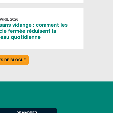
AVRIL 2026
sans vidange : comment les
le fermée réduisent la
eau quotidienne
ES DE BLOGUE