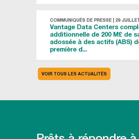
COMMUNIQUÉS DE PRESSE
|
29 JUILLE
Vantage Data Centers compl
additionnelle de 200 M£ de sa
adossée à des actifs (ABS) d
première d...
VOIR TOUS LES ACTUALITÉS