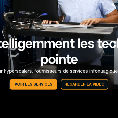
telligemment les te
pointe
 hyperscalers, fournisseurs de services infonuagique
VOIR LES SERVICES
REGARDER LA VIDÉO