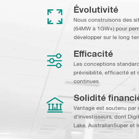
Évolutivité
Nous construisons des si
(64MW à 1GW+) pour perme
développer sur le long te
Efficacité
Les conceptions standardi
prévisibilité, efficacité 
continues.
Solidité financi
Vantage est soutenu par 
d'investisseurs, dont Digi
Lake, AustralianSuper et 