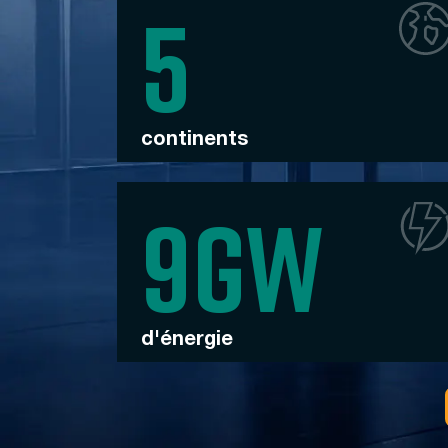
continents
d'énergie