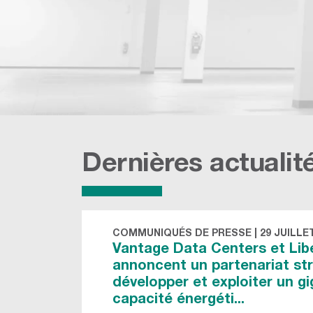
Dernières actualit
COMMUNIQUÉS DE PRESSE
|
29 JUILLE
Vantage Data Centers et Lib
annoncent un partenariat st
développer et exploiter un g
capacité énergéti...