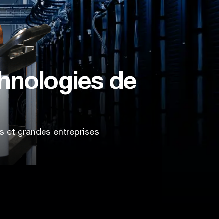
chnologies de
s et grandes entreprises