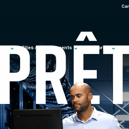
Car
PRÊ
ques
Sites / Emplacements
Entreprise
Re