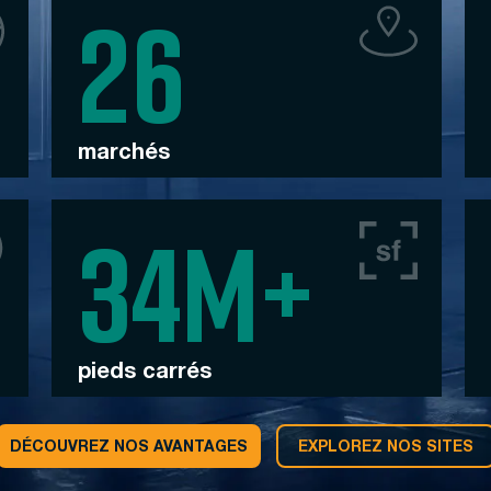
marchés
pieds carrés
DÉCOUVREZ NOS AVANTAGES
EXPLOREZ NOS SITES