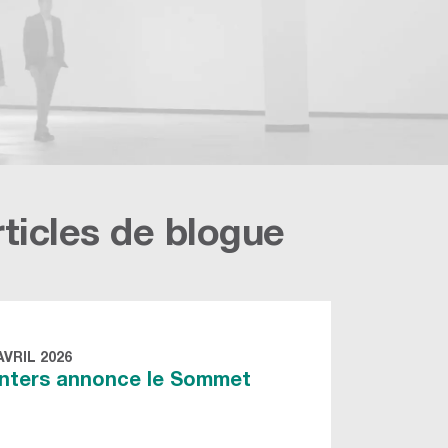
rticles de blogue
AVRIL 2026
nters annonce le Sommet