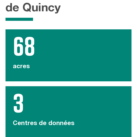
de Quincy
68
acres
3
Centres de données