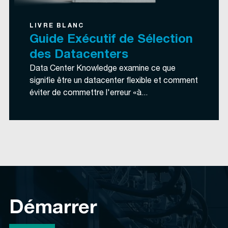
LIVRE BLANC
Guide Exécutif de Sélection
des Datacenters
Data Center Knowledge examine ce que
signifie être un datacenter flexible et comment
éviter de commettre l'erreur «à...
Démarrer