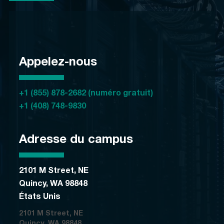
Appelez-nous
+1 (855) 878-2682 (numéro gratuit)
+1 (408) 748-9830
Adresse du campus
2101 M Street, NE
Quincy, WA 98848
États Unis
2101 M Street, NE
Quincy, WA 98848