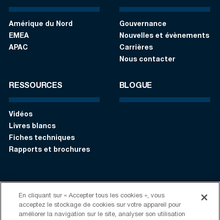
Amérique du Nord
Gouvernance
EMEA
Nouvelles et évènements
APAC
Carrières
Nous contacter
RESSOURCES
BLOGUE
Vidéos
Livres blancs
Fiches techniques
Rapports et brochures
S’identifier
Contactez-nous:
+1 (408) 748-9830
En cliquant sur « Accepter tous les cookies », vous
acceptez le stockage de cookies sur votre appareil pour
améliorer la navigation sur le site, analyser son utilisation
Suivez-nous: