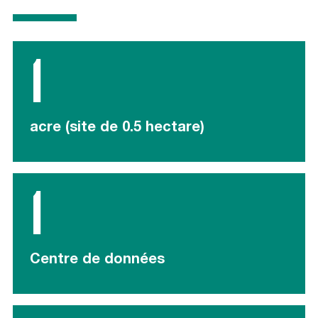
1
acre (site de 0.5 hectare)
1
Centre de données