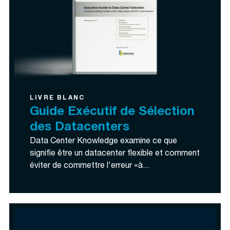
LIVRE BLANC
Guide Exécutif de Sélection
des Datacenters
Data Center Knowledge examine ce que
signifie être un datacenter flexible et comment
éviter de commettre l'erreur «à...