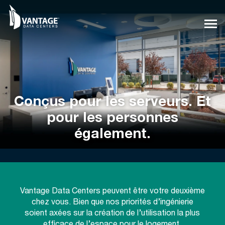
Skip
to
content
Conçus pour les serveurs. Et
pour les personnes
également.
Vantage Data Centers peuvent être votre deuxième
chez vous. Bien que nos priorités d’ingénierie
soient axées sur la création de l’utilisation la plus