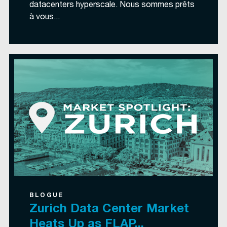
datacenters hyperscale. Nous sommes prêts
à vous...
BLOGUE
Zurich Data Center Market
Heats Up as FLAP...