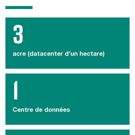
3
acre (datacenter d'un hectare)
1
Centre de données