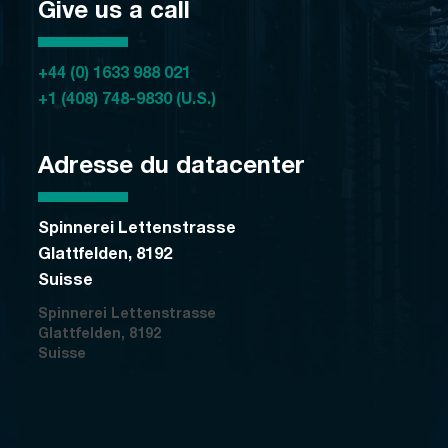
Give us a call
+44 (0) 1633 988 021
+1 (408) 748-9830 (U.S.)
Adresse du datacenter
Spinnerei Lettenstrasse
Glattfelden, 8192
Suisse
Spinnerei Lettenstrasse
Glattfelden, 8192
Suisse