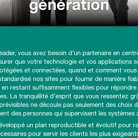
génération
leader, vous avez besoin d'un partenaire en cent
surer que votre technologie et vos applications s
protégées et connectées, quand et comment vous 
andardisé nos sites pour fournir de manière fiab
 en restant suffisamment flexibles pour répondre
es. La tranquillité d'esprit que vous ressentez g
révisibles ne découle pas seulement des choix d'
ent des personnes qui supervisent les systèmes a
veloppé un plan reproductible et évolutif pour r
cessaires pour servir les clients les plus exigean