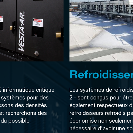
Refroidiss
 informatique critique
Les systèmes de refroid
s systèmes pour des
2 - sont conçus pour être
issons des densités
également respectueux de
 et recherchons des
refroidisseurs refroidis 
 du possible.
économise non seulement 
nécessaire d'avoir une so