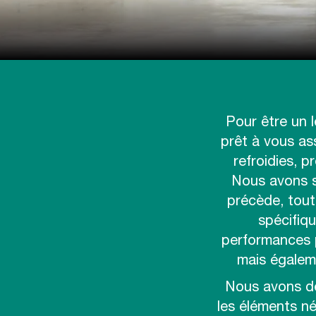
Pour être un 
prêt à vous as
refroidies, 
Nous avons st
précède, tout
spécifiqu
performances p
mais égalem
Nous avons dé
les éléments né