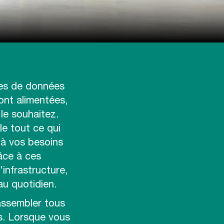
res de données
ont alimentées,
le souhaitez.
le tout ce qui
 à vos besoins
râce à ces
infrastructure,
u quotidien.
assembler tous
ts. Lorsque vous