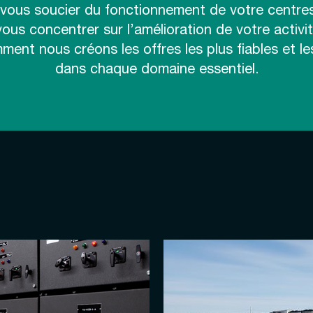
 vous soucier du fonctionnement de votre centre
us concentrer sur l’amélioration de votre activi
nt nous créons les offres les plus fiables et le
dans chaque domaine essentiel.