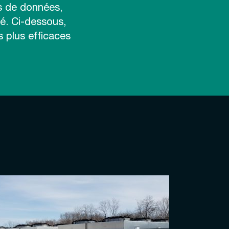
s de données,
té. Ci-dessous,
s plus efficaces