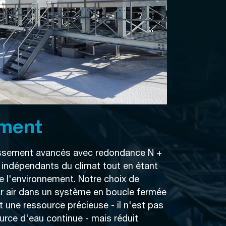
ement
issement avancés avec redondance N +
 indépendants du climat tout en étant
 l'environnement. Notre choix de
par air dans un système en boucle fermée
une ressource précieuse - il n'est pas
urce d'eau continue - mais réduit