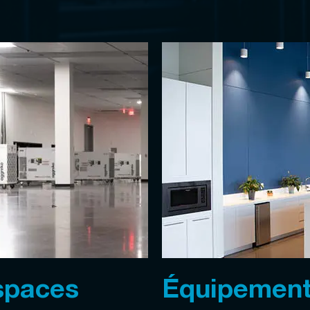
spaces
Équipemen