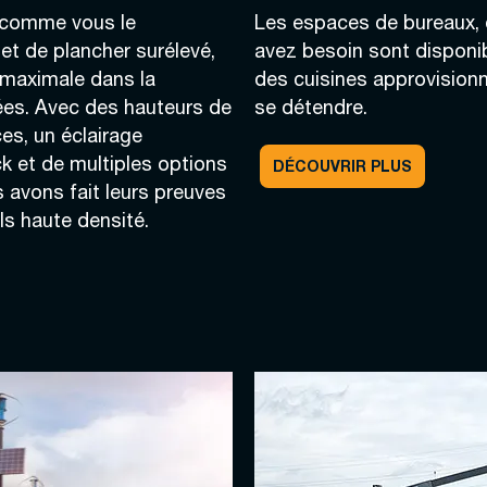
e comme vous le
Les espaces de bureaux, 
et de plancher surélevé,
avez besoin sont disponib
é maximale dans la
des cuisines approvisionn
ées. Avec des hauteurs de
se détendre.
s, un éclairage
k et de multiples options
DÉCOUVRIR PLUS
s avons fait leurs preuves
ls haute densité.