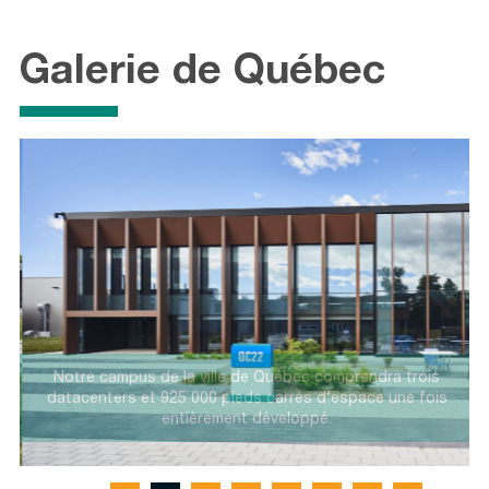
Galerie de Québec
t
Notre campus de la ville de Québec comprendra trois
datacenters et 925 000 pieds carrés d’espace une fois
entièrement développé.