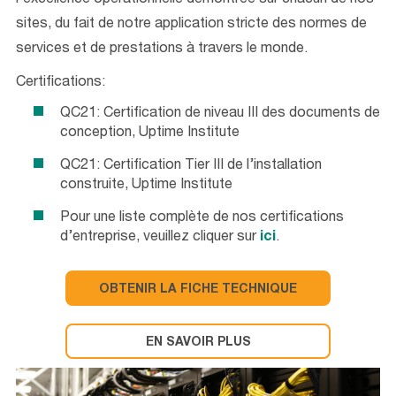
l’excellence opérationnelle démontrée sur chacun de nos
sites, du fait de notre application stricte des normes de
services et de prestations à travers le monde.
Certifications:
QC21: Certification de niveau III des documents de
conception, Uptime Institute
QC21: Certification Tier III de l’installation
construite, Uptime Institute
Pour une liste complète de nos certifications
d’entreprise, veuillez cliquer sur
ici
.
OBTENIR LA FICHE TECHNIQUE
EN SAVOIR PLUS