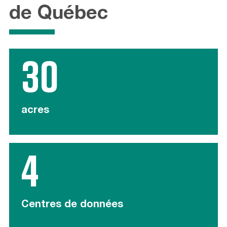
de Québec
30
acres
4
Centres de données