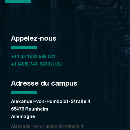
Appelez-nous
+44 (0) 1633 988 021
+1 (408) 748-9830 (U.S.)
Adresse du campus
Alexander-von-Humboldt-Straße 4
65479 Raunheim
Allemagne
Alexander-von-Humboldt-Straße 4