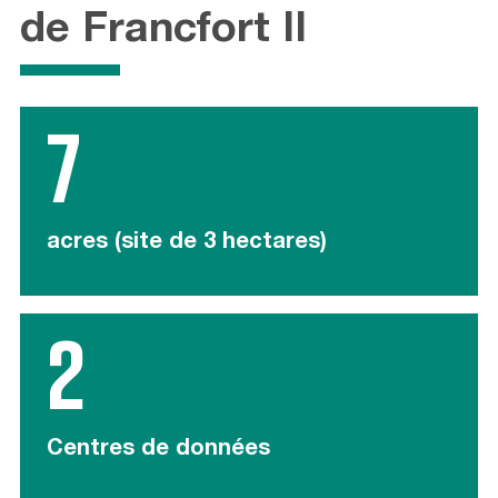
de Francfort II
7
acres (site de 3 hectares)
2
Centres de données