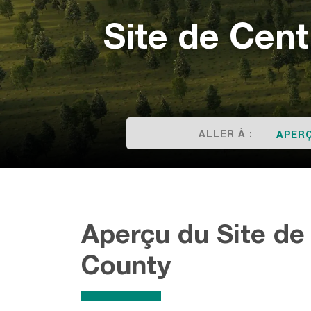
Site de Cen
ALLER À :
APER
Aperçu du Site de
County