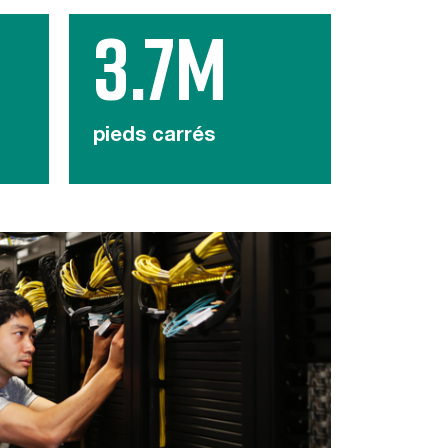
3.7M
pieds carrés