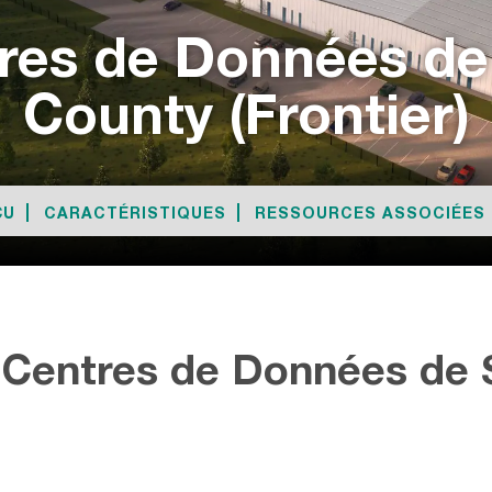
tres de Données de
County (Frontier)
ÇU
CARACTÉRISTIQUES
RESSOURCES ASSOCIÉES
 Centres de Données de 