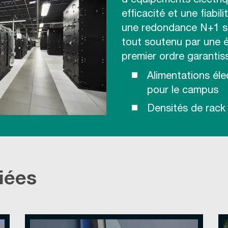
d’équipements électriq
efficacité et une fiabi
une redondance N+1 su
tout soutenu par une é
premier ordre garantissa
Alimentations élec
pour le campus
Densités de rack 
iées