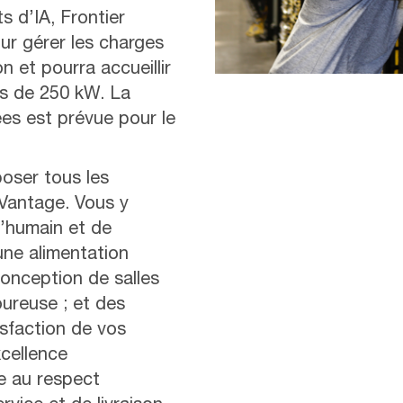
s d’IA, Frontier
our gérer les charges
n et pourra accueillir
us de 250 kW. La
ées est prévue pour le
oser tous les
Vantage. Vous y
’humain et de
une alimentation
conception de salles
oureuse ; et des
isfaction de vos
cellence
ce au respect