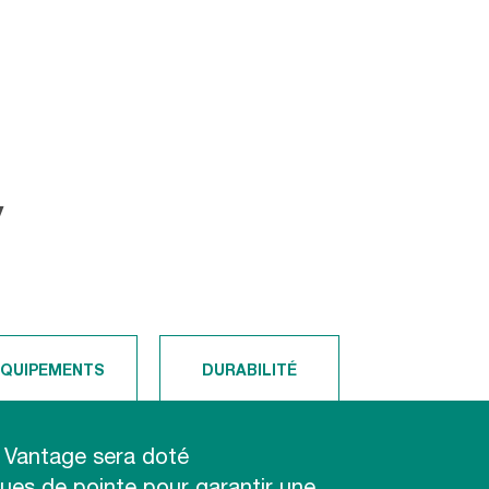
y
ÉQUIPEMENTS
DURABILITÉ
 Vantage sera doté