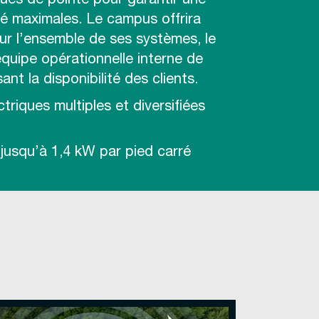
ues de pointe pour garantir une
lité maximales. Le campus offrira
r l’ensemble de ses systèmes, le
quipe opérationnelle interne de
nt la disponibilité des clients.
triques multiples et diversifiées
jusqu’à 1,4 kW par pied carré