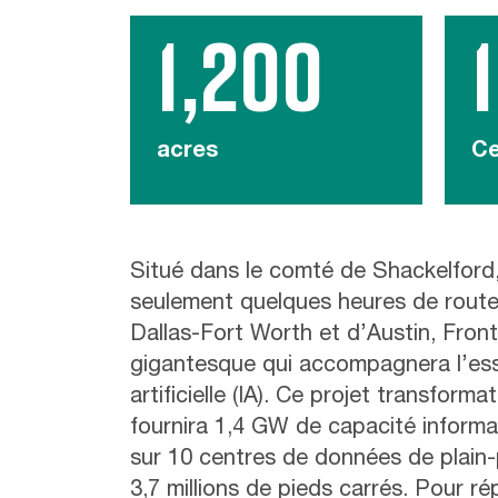
1,200
acres
Ce
Situé dans le comté de Shackelford,
seulement quelques heures de route
Dallas-Fort Worth et d’Austin, Fron
gigantesque qui accompagnera l’esso
artificielle (IA). Ce projet transform
fournira 1,4 GW de capacité informat
sur 10 centres de données de plain-
3,7 millions de pieds carrés. Pour r