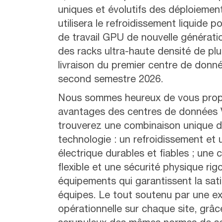
uniques et évolutifs des déploiement
utilisera le refroidissement liquide p
de travail GPU de nouvelle génératio
des racks ultra-haute densité de pl
livraison du premier centre de donn
second semestre 2026.
Nous sommes heureux de vous prop
avantages des centres de données 
trouverez une combinaison unique d
technologie : un refroidissement et 
électrique durables et fiables ; une 
flexible et une sécurité physique rig
équipements qui garantissent la sat
équipes. Le tout soutenu par une ex
opérationnelle sur chaque site, grâ