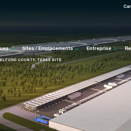
Car
ques
Sites / Emplacements
Entreprise
Re
ELFORD COUNTY, TEXAS SITE