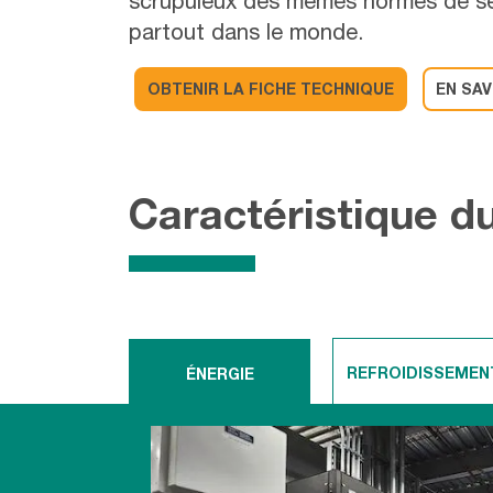
scrupuleux des mêmes normes de ser
partout dans le monde.
OBTENIR LA FICHE TECHNIQUE
EN SAV
Caractéristique d
REFROIDISSEMEN
ÉNERGIE