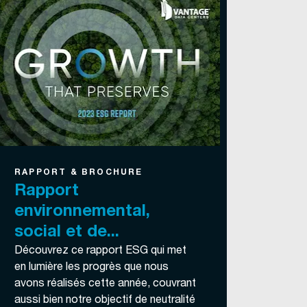
RAPPORT & BROCHURE
Rapport
environnemental,
social et de...
Découvrez ce rapport ESG qui met
en lumière les progrès que nous
avons réalisés cette année, couvrant
aussi bien notre objectif de neutralité