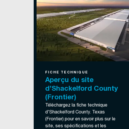
FICHE TECHNIQUE
Aperçu du site
d’Shackelford County
(Frontier)
Téléchargez la fiche technique
d'Shackelford County. Texas
(Frontier) pour en savoir plus sur le
site, ses spécifications et les