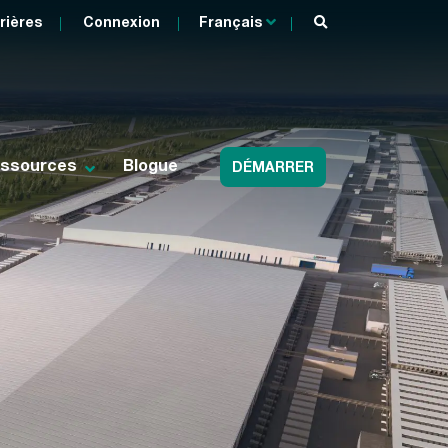
rières
Connexion
Français
ssources
Blogue
DÉMARRER