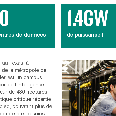
10
1.4GW
ntres de données
de puissance IT
 au Texas, à
 de la métropole de
tier est un campus
r de l’intelligence
ateur de 480 hectares
ique critique répartie
pied, couvrant plus de
épondre aux besoins