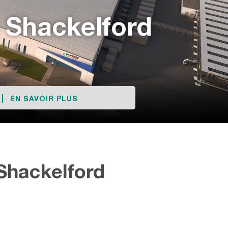
Shackelford
EN SAVOIR PLUS
Shackelford