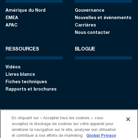
Amérique du Nord
Gouvernance
EMEA
Nouvelles et évènements
APAC
Carrières
Nous contacter
RESSOURCES
BLOGUE
Vidéos
Livres blancs
Fiches techniques
Rapports et brochures
S’identifier
Contactez-nous:
+1 (408) 748-9830
En cliquant sur « Accepter tous les cookies », vous
acceptez le stockage de cookies sur votre appareil pour
améliorer la navigation sur le site, analyser son utilisation
Suivez-nous:
et contribuer à nos efforts de marketing.
Global Privacy