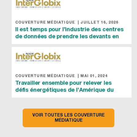
COUVERTURE MÉDIATIQUE
|
JUILLET 16, 2026
Il est temps pour l’industrie des centres
de données de prendre les devants en
matière d’ESG
COUVERTURE MÉDIATIQUE
|
MAI 01, 2024
Travailler ensemble pour relever les
défis énergétiques de l’Amérique du
Nord
VOIR TOUTES LES COUVERTURE
MÉDIATIQUE