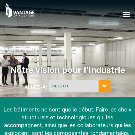
Skip
to
content
Notre vision pour l’industrie
SELECT
ALLEZ-À:
Les bâtiments ne sont que le début. Faire les choix
structurels et technologiques qui les
accompagnent, ainsi que les collaborateurs qui les
exploitent, sont les composantes fondamentales.