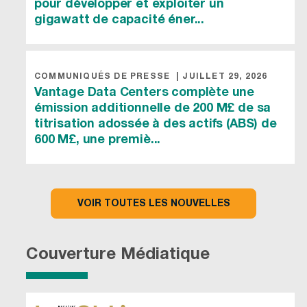
pour développer et exploiter un
gigawatt de capacité éner...
COMMUNIQUÉS DE PRESSE
|
JUILLET 29, 2026
Vantage Data Centers complète une
émission additionnelle de 200 M£ de sa
titrisation adossée à des actifs (ABS) de
600 M£, une premiè...
VOIR TOUTES LES NOUVELLES
Couverture Médiatique