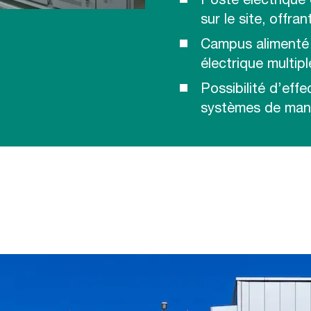
Poste électrique
sur le site, offr
Campus alimenté 
électrique multipl
Possibilité d’eff
systèmes de mani