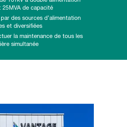
 de 161kV à double alimentation
ant 25MVA de capacité
par des sources d’alimentation
es et diversifiées
ectuer la maintenance de tous les
ère simultanée