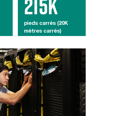
215K
pieds carrés (20K
mètres carrés)