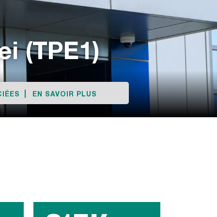
ei (TPE1)
IÉES
EN SAVOIR PLUS