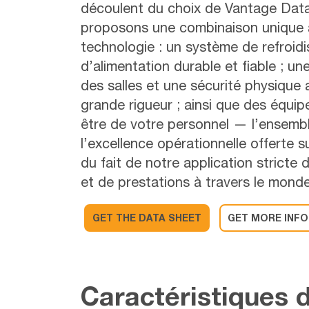
découlent du choix de Vantage Dat
proposons une combinaison unique all
technologie : un système de refroid
d’alimentation durable et fiable ; un
des salles et une sécurité physique 
grande rigueur ; ainsi que des équip
être de votre personnel — l’ensemb
l’excellence opérationnelle offerte 
du fait de notre application stricte
et de prestations à travers le monde
GET THE DATA SHEET
GET MORE INFO
Caractéristiques 