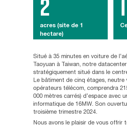
2
1
acres (site de 1
Ce
hectare)
Situé à 35 minutes en voiture de l’a
Taoyuan à Taiwan, notre datacente
stratégiquement situé dans le centre
Le bâtiment de cinq étages, neutre 
opérateurs télécom, comprendra 215
000 mètres carrés) d’espace avec u
informatique de 16MW. Son ouvertur
troisième trimestre 2024.
Nous avons le plaisir de vous offrir 