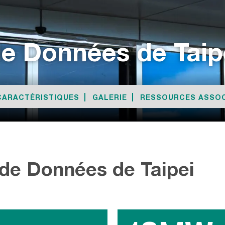
de Données
de Taip
CARACTÉRISTIQUES
GALERIE
RESSOURCES ASSOC
de Données de Taipei