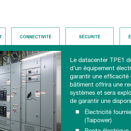
T
CONNECTIVITÉ
SÉCURITÉ
Le datacenter TPE1 de
d’un équipement électr
garantir une efficacité 
bâtiment offrira une r
systèmes et sera explo
de garantir une disponi
Électricité four
(Taipower)