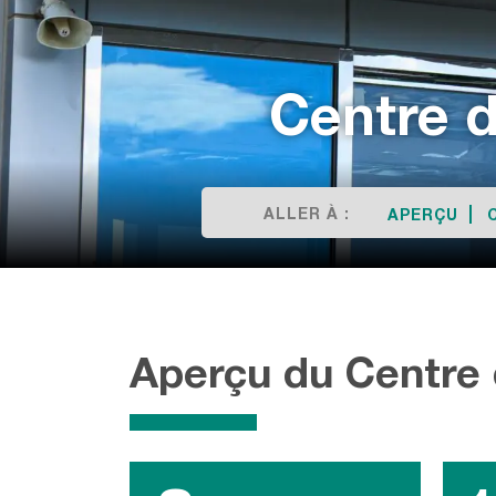
Centre 
ALLER À :
APERÇU
Aperçu du Centre 