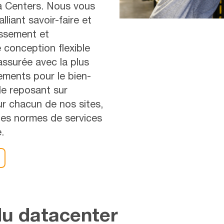
a Centers. Nous vous
iant savoir-faire et
issement et
e conception flexible
assurée avec la plus
ements pour le bien-
le reposant sur
sur chacun de nos sites,
 des normes de services
.
du datacenter